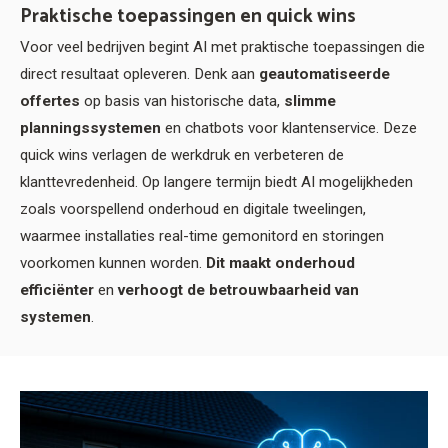
Praktische toepassingen en quick wins
Voor veel bedrijven begint AI met praktische toepassingen die
direct resultaat opleveren. Denk aan
geautomatiseerde
offertes
op basis van historische data,
slimme
planningssystemen
en chatbots voor klantenservice. Deze
quick wins verlagen de werkdruk en verbeteren de
klanttevredenheid. Op langere termijn biedt AI mogelijkheden
zoals voorspellend onderhoud en digitale tweelingen,
waarmee installaties real-time gemonitord en storingen
voorkomen kunnen worden.
Dit maakt onderhoud
efficiënter
en
verhoogt de betrouwbaarheid van
systemen
.