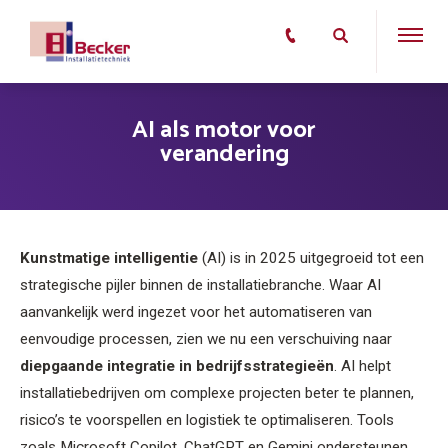
AI als motor voor
verandering
Kunstmatige intelligentie
(AI) is in 2025 uitgegroeid tot een
strategische pijler binnen de installatiebranche. Waar AI
aanvankelijk werd ingezet voor het automatiseren van
eenvoudige processen, zien we nu een verschuiving naar
diepgaande integratie in bedrijfsstrategieën
. AI helpt
installatiebedrijven om complexe projecten beter te plannen,
risico’s te voorspellen en logistiek te optimaliseren. Tools
zoals Microsoft Copilot, ChatGPT en Gemini ondersteunen