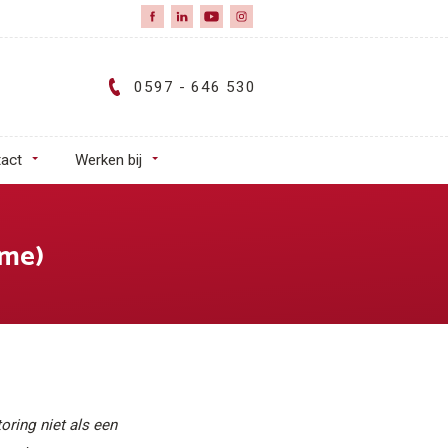
0597 - 646 530
act
Werken bij
ime)
toring niet als een