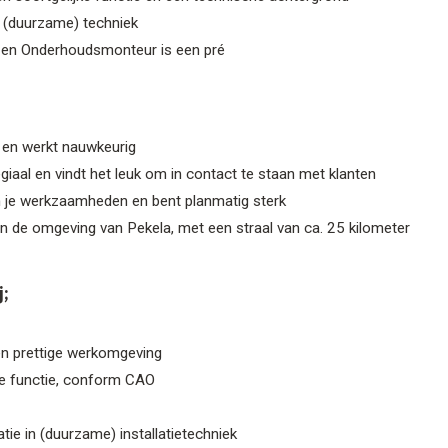
et (duurzame) techniek
- en Onderhoudsmonteur is een pré
 en werkt nauwkeurig
egiaal en vindt het leuk om in contact te staan met klanten
n je werkzaamheden en bent planmatig sterk
n de omgeving van Pekela, met een straal van ca. 25 kilometer
;
en prettige werkomgeving
de functie, conform CAO
ie in (duurzame) installatietechniek