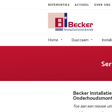
REFERENTIES
ACTUEEL
OVER ONS
Home
Duurzaam
Instal
Ser
Becker Installati
Onderhoudsmonte
Toe aan een nieuwe uitda