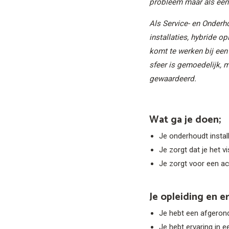
probleem maar als een 
Als Service- en Onderh
installaties, hybride 
komt te werken bij een 
sfeer is gemoedelijk, m
gewaardeerd.
Wat ga je doen;
Je onderhoudt install
Je zorgt dat je het v
Je zorgt voor een ac
Je opleiding en er
Je hebt een afgeronde
Je hebt ervaring in 