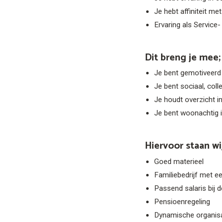
Je hebt affiniteit m
Ervaring als Service
Dit breng je mee;
Je bent gemotiveerd
Je bent sociaal, coll
Je houdt overzicht i
Je bent woonachtig i
Hiervoor staan wij
Goed materieel
Familiebedrijf met e
Passend salaris bij 
Pensioenregeling
Dynamische organisat