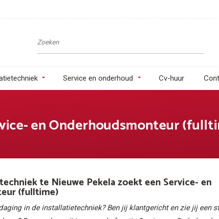
latietechniek
Service en onderhoud
Cv-huur
Cont
vice- en Onderhoudsmonteur (fullt
etechniek te Nieuwe Pekela zoekt een Service- en
ur (fulltime)
ging in de installatietechniek? Ben jij klantgericht en zie jij een s