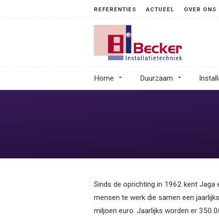
REFERENTIES
ACTUEEL
OVER ONS
Home
Duurzaam
Instal
Sinds de oprichting in 1962 kent Jaga
mensen te werk die samen een jaarlijk
miljoen euro. Jaarlijks worden er 35