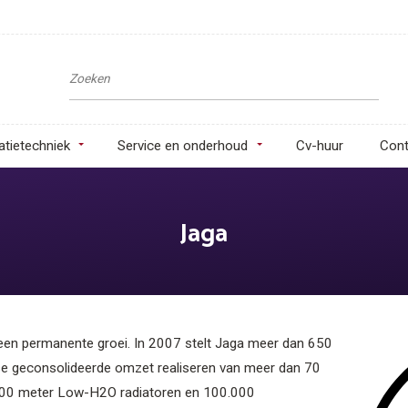
latietechniek
Service en onderhoud
Cv-huur
Cont
Jaga
 een permanente groei. In 2007 stelt Jaga meer dan 650
se geconsolideerde omzet realiseren van meer dan 70
0.000 meter Low-H2O radiatoren en 100.000